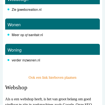
Zie jpwebcreation.nl
Wonen
Meer op q1sanitair.nl
Woning
verder mzwonen.nl
Ook een link hierboven plaatsen
Webshop
Als u een webshop heeft, is het van groot belang om goed
vindbaar te zijn in zoekmachines zoals Google. Onze SEO-