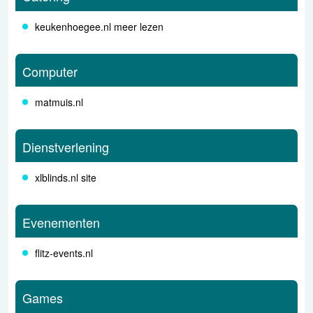
keukenhoegee.nl meer lezen
Computer
matmuis.nl
Dienstverlening
xlblinds.nl site
Evenementen
flitz-events.nl
Games