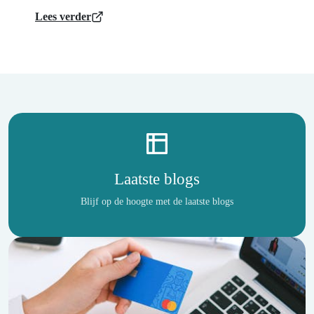
Lees verder
Laatste blogs
Blijf op de hoogte met de laatste blogs