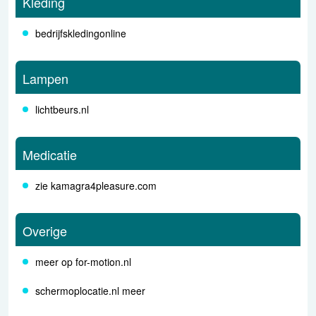
Kleding
bedrijfskledingonline
Lampen
lichtbeurs.nl
Medicatie
zie kamagra4pleasure.com
Overige
meer op for-motion.nl
schermoplocatie.nl meer