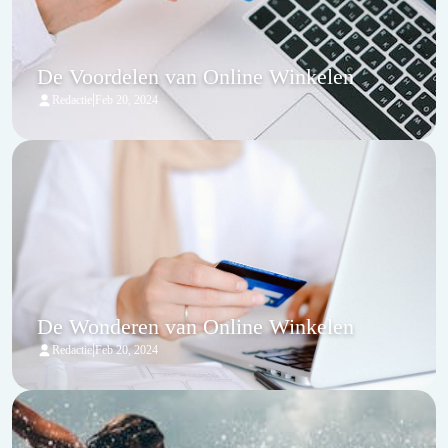
De Voordelen van Online Winkelen
|
Redactie
Feb 20, 2024
De Wonderen van Online Winkelen
|
Redactie
Feb 20, 2024