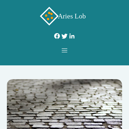
Aries Lob