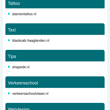
Tattoo
stamentattoo.nl
Taxi
blackcab-haaglanden.nl
Tips
shaped4.nl
Verkeersschool
verkeersschoolvisser.nl
Webdesign