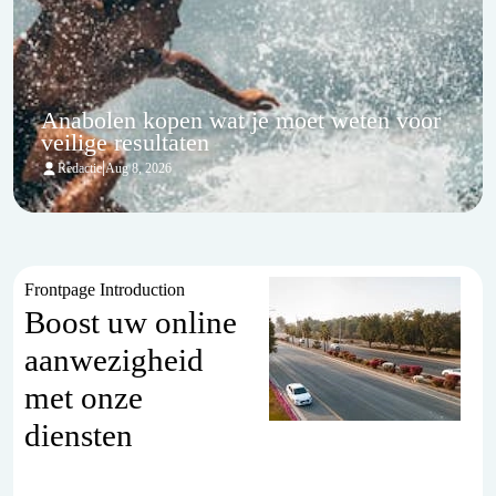
Anabolen kopen wat je moet weten voor
veilige resultaten
|
Redactie
Aug 8, 2026
Frontpage Introduction
Boost uw online
aanwezigheid
met onze
diensten